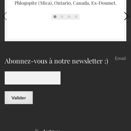
Phlogopite (Mica), Ontario, Canada, Ex-Doumet.
Email
Abonnez-vous à notre newsletter :)