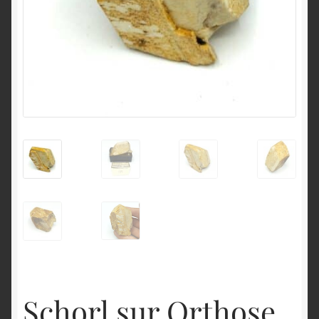
English
Schorl sur Orthose,