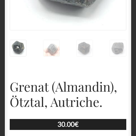
English
Grenat (Almandin),
Ötztal, Autriche.
30.00
€