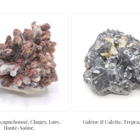
capuchonné, Chagey, Lure,
Galène & Calcite, Trepca
Haute-Saône.