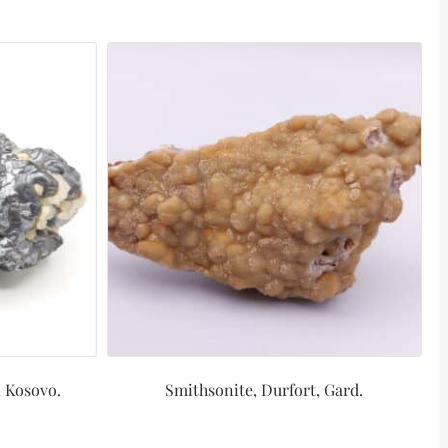
, Kosovo.
Smithsonite, Durfort, Gard.