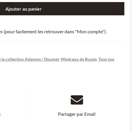
Ajouter au panier
ies (pour facilement les retrouver dans "Mon compte").
 la collection Adanson / Doumet
,
Minéraux de Russie
,
Tous nos
t
Partager par Email