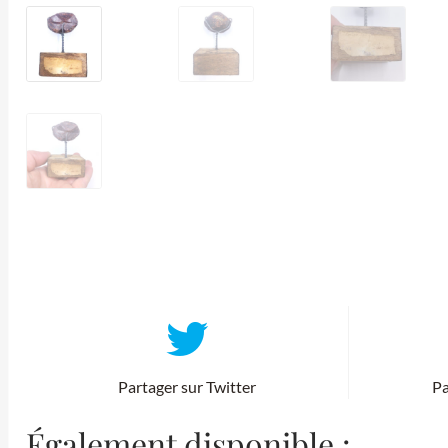
Partager sur Twitter
Pa
Également disponible :