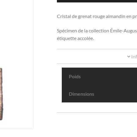
Cristal de grenat rouge almandin en p
Spécimen de la collection Émile-August
étiquette accolée.
In
Poids
Dimensions