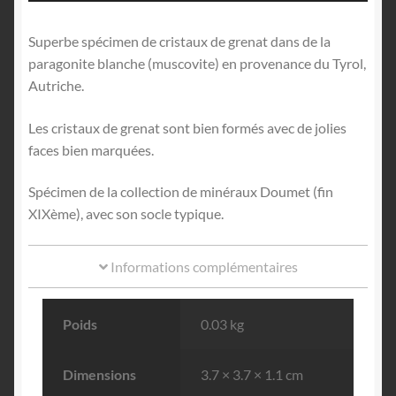
Superbe spécimen de cristaux de grenat dans de la
paragonite blanche (muscovite) en provenance du Tyrol,
Autriche.
Les cristaux de grenat sont bien formés avec de jolies
faces bien marquées.
Spécimen de la collection de minéraux Doumet (fin
XIXème), avec son socle typique.
Informations complémentaires
Poids
0.03 kg
Dimensions
3.7 × 3.7 × 1.1 cm