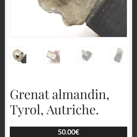
English
Grenat almandin,
Tyrol, Autriche.
50.00
€