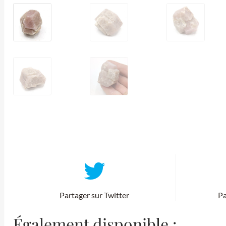
Partager sur Twitter
Pa
Également disponible :