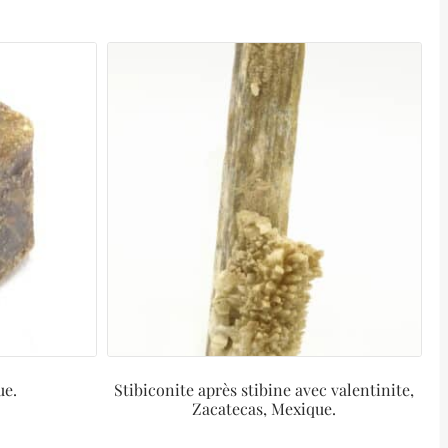
ue.
Stibiconite après stibine avec valentinite,
Zacatecas, Mexique.