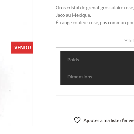
Gros cristal de grenat grossulaire ros
Jaco au Mexique.
Étrange couleur rose, pas commun pou
In
VENDU
Poids
Dimensions
Ajouter à ma liste d’env