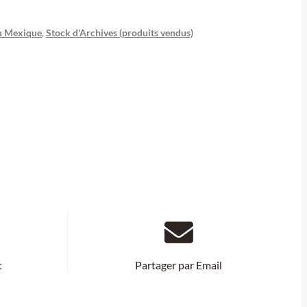
u Mexique
,
Stock d'Archives (produits vendus)
t
Partager par Email