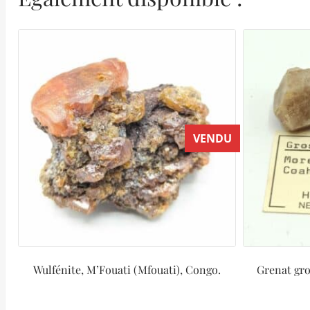
VENDU
Wulfénite, M’Fouati (Mfouati), Congo.
Grenat gro