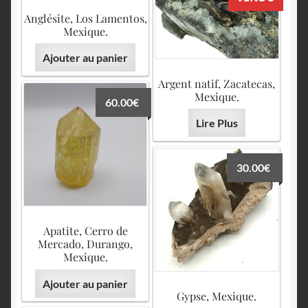
Anglésite, Los Lamentos,
Mexique.
Ajouter au panier
Argent natif, Zacatecas,
Mexique.
60.00
€
Lire Plus
30.00
€
Apatite, Cerro de
Mercado, Durango,
Mexique.
Ajouter au panier
Gypse, Mexique.