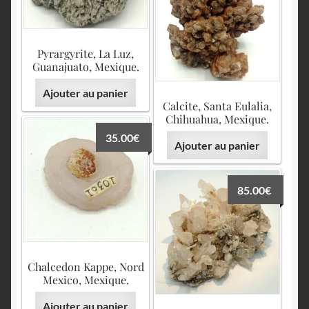
Pyrargyrite, La Luz,
Guanajuato, Mexique.
Ajouter au panier
Calcite, Santa Eulalia,
Chihuahua, Mexique.
35.00
€
Ajouter au panier
85.00
€
Chalcedon Kappe, Nord
Mexico, Mexique.
Ajouter au panier