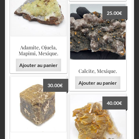
25.00
€
Adamite, Ojuela,
Mapimi, Mexique.
Ajouter au panier
Calcite, Mexique.
Ajouter au panier
30.00
€
40.00
€