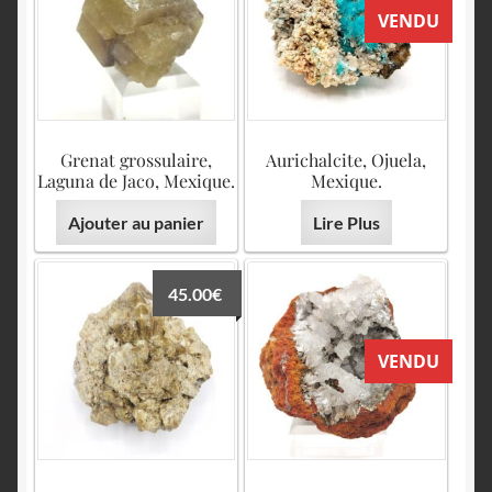
VENDU
Grenat grossulaire,
Aurichalcite, Ojuela,
Laguna de Jaco, Mexique.
Mexique.
Ajouter au panier
Lire Plus
45.00
€
VENDU