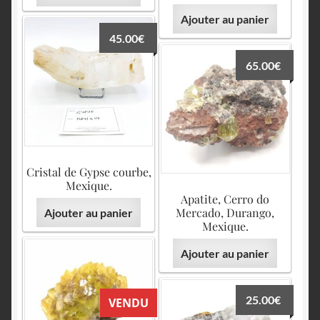
Ajouter au panier
45.00
€
65.00
€
Cristal de Gypse courbe,
Mexique.
Apatite, Cerro do
Mercado, Durango,
Ajouter au panier
Mexique.
Ajouter au panier
25.00
€
VENDU