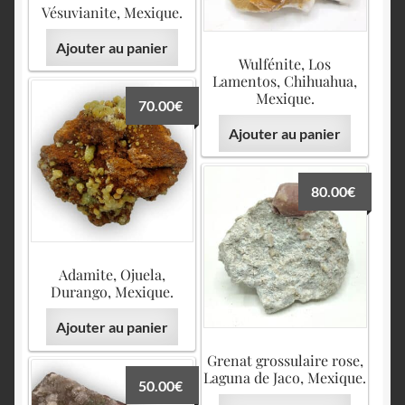
Vésuvianite, Mexique.
Ajouter au panier
Wulfénite, Los
Lamentos, Chihuahua,
Mexique.
70.00
€
Ajouter au panier
80.00
€
Adamite, Ojuela,
Durango, Mexique.
Ajouter au panier
Grenat grossulaire rose,
Laguna de Jaco, Mexique.
50.00
€