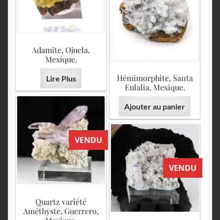
Adamite, Ojuela,
Mexique.
Hémimorphite, Santa
Lire Plus
Eulalia, Mexique.
Ajouter au panier
VENDU
VENDU
Quartz variété
Améthyste, Guerrero,