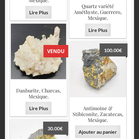
Mexique.
Quartz variété
Améthyste, Guerrero,
Lire Plus
Mexique.
Lire Plus
100.00
€
VENDU
Danburite, Charcas,
Mexique.
Antimoine &
Lire Plus
Stibiconite, Zacatecas,
Mexique.
30.00
€
Ajouter au panier