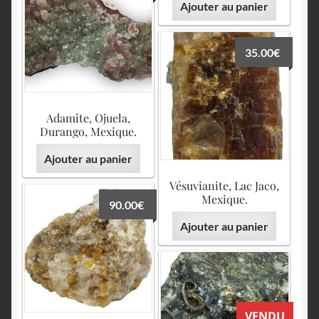
Ajouter au panier
35.00
€
Adamite, Ojuela,
Durango, Mexique.
Ajouter au panier
Vésuvianite, Lac Jaco,
Mexique.
90.00
€
Ajouter au panier
VENDU