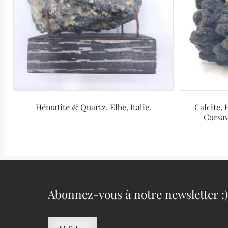
Hématite & Quartz, Elbe, Italie.
Calcite, 
Corsav
Abonnez-vous à notre newsletter :)