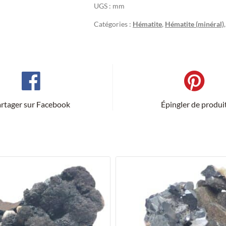
UGS :
mm
Catégories :
Hématite
,
Hématite (minéral)
rtager sur Facebook
Épingler de produi