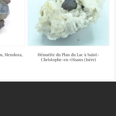
ru, Mendoza,
Hématite du Plan du Lac à Saint-
Christophe-en-Oisans (Isère)