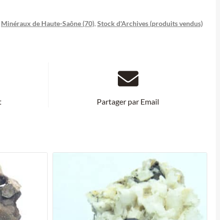
,
Minéraux de Haute-Saône (70)
,
Stock d'Archives (produits vendus)
t
Partager par Email