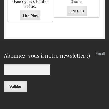
(Faucogney), Haute-
Saône.
Saône.
Lire Plus
Lire Plus
Email
Abonnez-vous à notre newsletter :)