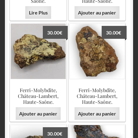
Saône.
Haute-Saône.
Lire Plus
Ajouter au panier
30.00
€
30.00
€
Ferri-Molybdite,
Ferri-Molybdite,
Château-Lambert,
Château-Lambert,
Haute-Saône.
Haute-Saône.
Ajouter au panier
Ajouter au panier
30.00
€