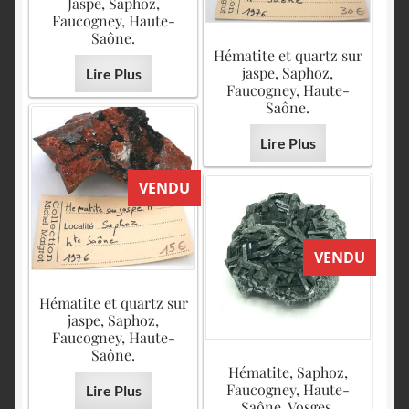
Jaspe, Saphoz,
Faucogney, Haute-
Saône.
Hématite et quartz sur
jaspe, Saphoz,
Lire Plus
Faucogney, Haute-
Saône.
Lire Plus
VENDU
VENDU
Hématite et quartz sur
jaspe, Saphoz,
Faucogney, Haute-
Saône.
Hématite, Saphoz,
Faucogney, Haute-
Lire Plus
Saône, Vosges.