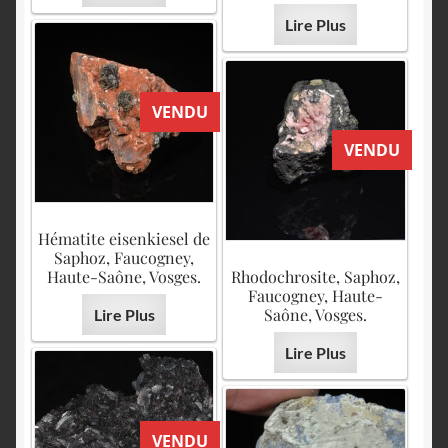
Lire Plus
VENDU
VENDU
Hématite eisenkiesel de
Saphoz, Faucogney,
Haute-Saône, Vosges.
Rhodochrosite, Saphoz,
Faucogney, Haute-
Saône, Vosges.
Lire Plus
Lire Plus
VENDU