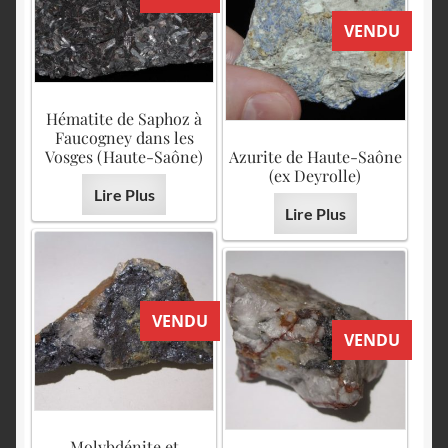
VENDU
Hématite de Saphoz à
Faucogney dans les
Vosges (Haute-Saône)
Azurite de Haute-Saône
(ex Deyrolle)
Lire Plus
Lire Plus
VENDU
VENDU
Molybdénite et