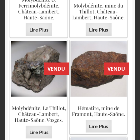
Ferrimolybdénite,
Molybdénite, mine du
Château-Lambert,
Thillot, Château-
Haute-Saône.
Lambert, Haute-Saône.
Lire Plus
Lire Plus
VENDU
VENDU
Molybdénite, Le Thillot,
Hématite, mine de
Château-Lambert,
Framont, Haute-Saône.
Haute-Saône, Vosges.
Lire Plus
Lire Plus