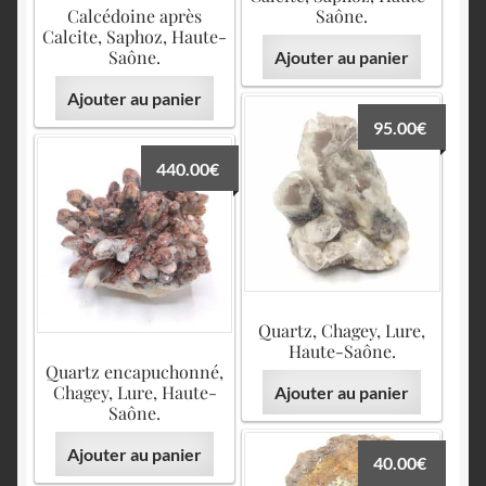
Calcédoine après
Saône.
Calcite, Saphoz, Haute-
Saône.
Ajouter au panier
Ajouter au panier
95.00
€
440.00
€
Quartz, Chagey, Lure,
Haute-Saône.
Quartz encapuchonné,
Chagey, Lure, Haute-
Ajouter au panier
Saône.
Ajouter au panier
40.00
€