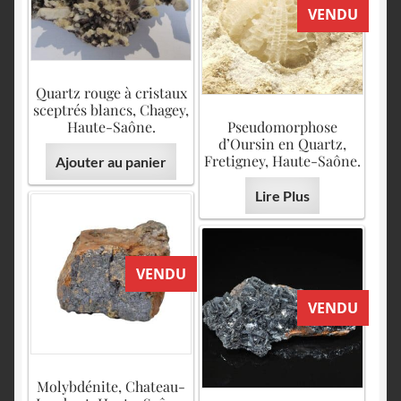
VENDU
Quartz rouge à cristaux
sceptrés blancs, Chagey,
Haute-Saône.
Pseudomorphose
d’Oursin en Quartz,
Fretigney, Haute-Saône.
Ajouter au panier
Lire Plus
VENDU
VENDU
Molybdénite, Chateau-