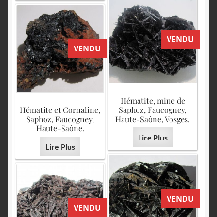
VENDU
VENDU
Hématite, mine de
Hématite et Cornaline,
Saphoz, Faucogney,
Saphoz, Faucogney,
Haute-Saône, Vosges.
Haute-Saône.
Lire Plus
Lire Plus
VENDU
VENDU