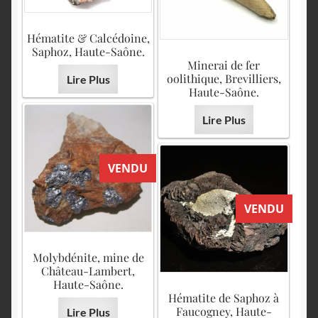
Hématite & Calcédoine,
Saphoz, Haute-Saône.
Minerai de fer
oolithique, Brevilliers,
Lire Plus
Haute-Saône.
Lire Plus
VENDU
VENDU
Molybdénite, mine de
Château-Lambert,
Haute-Saône.
Hématite de Saphoz à
Faucogney, Haute-
Lire Plus