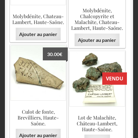
Molybdénite,
Molybdénite, Chateau-
Chalcopyrite et
Lambert, Haute-Saône.
Malachite, Chateau-
Lambert, Haute-Saône.
Ajouter au panier
Ajouter au panier
30.00
€
VENDU
Culot de fonte,
Brevilliers, Haute-
Lot de Malachite,
Saône.
Château-Lambert,
Haute-Saône.
Ajouter au panier