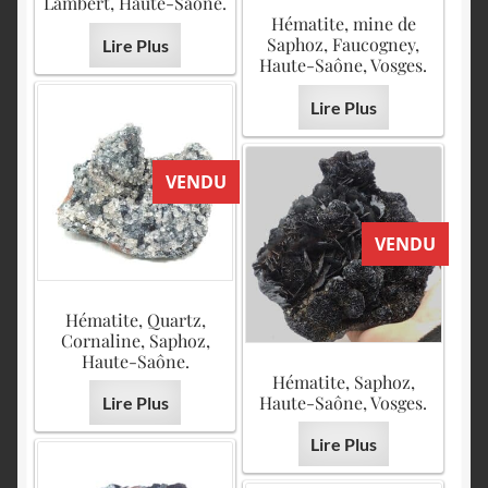
Lambert, Haute-Saône.
Hématite, mine de
Saphoz, Faucogney,
Lire Plus
Haute-Saône, Vosges.
Lire Plus
VENDU
VENDU
Hématite, Quartz,
Cornaline, Saphoz,
Haute-Saône.
Hématite, Saphoz,
Haute-Saône, Vosges.
Lire Plus
Lire Plus