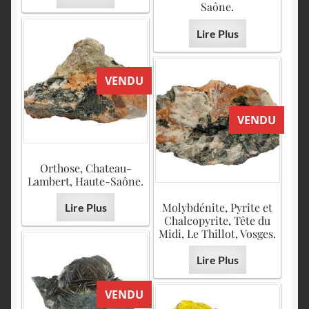
Saône.
Lire Plus
VENDU
VENDU
Orthose, Chateau-
Lambert, Haute-Saône.
Molybdénite, Pyrite et
Lire Plus
Chalcopyrite, Tête du
Midi, Le Thillot, Vosges.
Lire Plus
VENDU