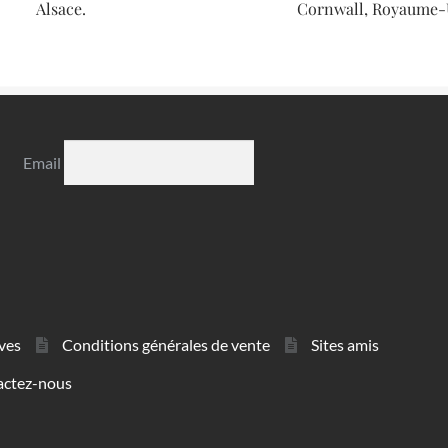
Alsace.
Cornwall, Royaume-
Email
ves
Conditions générales de vente
Sites amis
actez-nous