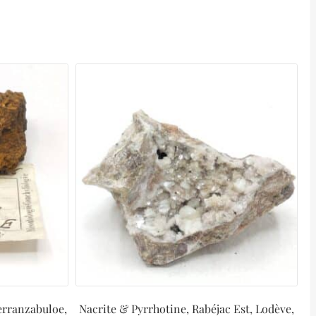
erranzabuloe,
Nacrite & Pyrrhotine, Rabéjac Est, Lodève,