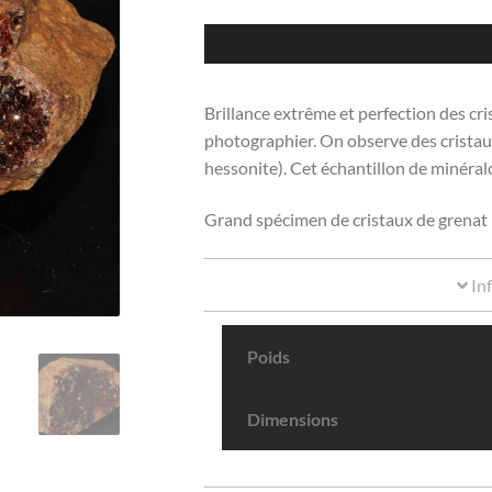
Brillance extrême et perfection des cris
photographier. On observe des cristaux
hessonite). Cet échantillon de minéralo
Grand spécimen de cristaux de grenat it
In
Poids
Dimensions