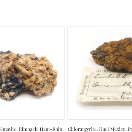
Hématite, Rimbach, Haut-Rhin,
Chlorargyrite, Huel Mexico, P