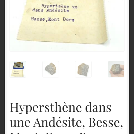
English
Hypersthène dans
une Andésite, Besse,