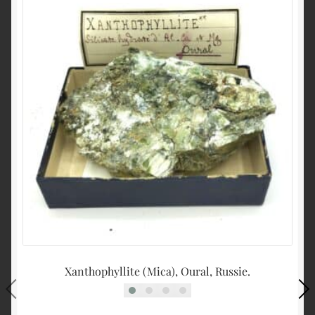
Xanthophyllite (Mica), Oural, Russie.
Ch