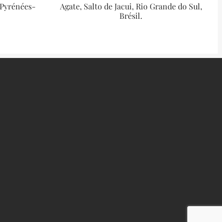
, Pyrénées-
Agate, Salto de Jacui, Rio Grande do Sul,
Brésil.