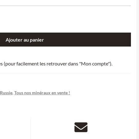
Ajouter au panier
ies (pour facilement les retrouver dans "Mon compte").
Russie
,
Tous nos minéraux en vente !