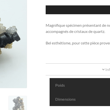
Magnifique spécimen présentant de nombr
accompagnés de cristaux de quartz.
Bel esthétisme, pour cette pièce prove
In
Poids
Dimensions