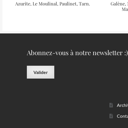
Azurite, Le Moulinal, Paulinet, Tarn.
Galène,
Ma
Abonnez-vous à notre newsletter :)
Archi
Cont