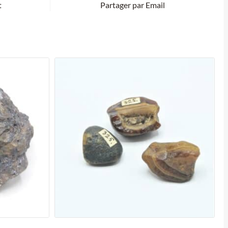
t
Partager par Email