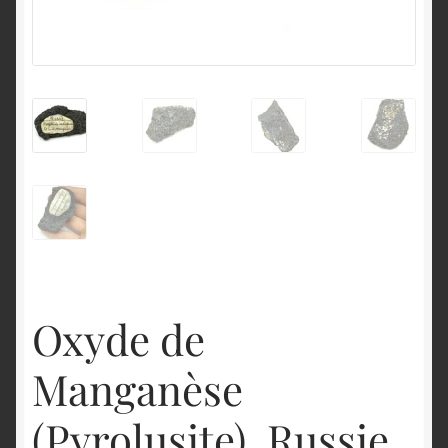
English
Oxyde de
Manganèse
(Pyrolusite), Russie.