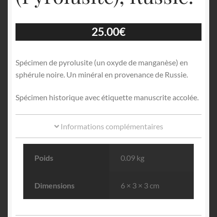
25.00
€
Spécimen de pyrolusite (un oxyde de manganèse) en
sphérule noire. Un minéral en provenance de Russie.
Spécimen historique avec étiquette manuscrite accolée.
Informations complémentaires
Poids
0.09 kg
Dimensions
6 × 3 × 3 cm