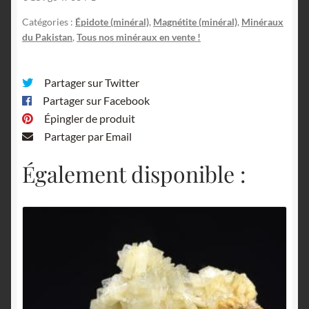
Catégories :
Épidote (minéral)
,
Magnétite (minéral)
,
Minéraux
du Pakistan
,
Tous nos minéraux en vente !
Partager sur Twitter
Partager sur Facebook
Épingler de produit
Partager par Email
Également disponible :