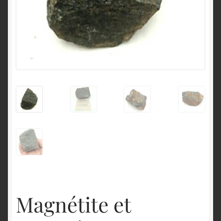
English
Magnétite et