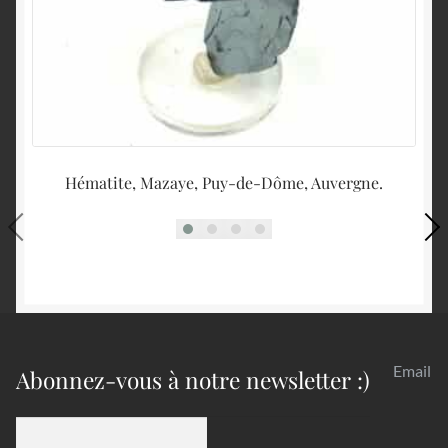
Hématite, Mazaye, Puy-de-Dôme, Auvergne.
Qu
Email
Abonnez-vous à notre newsletter :)