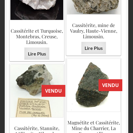
Cassitérite, mine de
Cassitérite et Turquoise,
Vaulry, Haute-Vienne,
Montebras, Creuse,
Limousin.
Limousin.
Lire Plus
Lire Plus
VENDU
VENDU
Magnétite et Cassitérite,
Cassitérite, Stannite,
Mine du Charrier, La