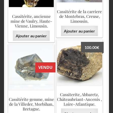
Cassitérite de la carriere
Cassitérite, ancienne
de Montebras, Creuse,
mine de Vaulry, Haute-
Limousin.
Vienne, Limousin.
Ajouter au panier
Ajouter au panier
100.00
€
VENDU
Cassiterite, Abbaretz,
Cassitérite gemme, mine
Châteaubriant-Ancenis ,
de la Villeder, Morbihan,
Loire-Atlantique.
Bretagne.