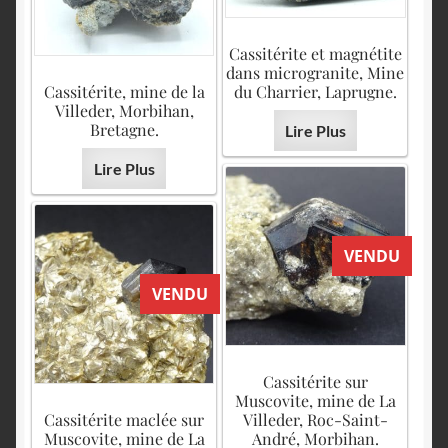
Cassitérite et magnétite
dans microgranite, Mine
Cassitérite, mine de la
du Charrier, Laprugne.
Villeder, Morbihan,
Bretagne.
Lire Plus
Lire Plus
VENDU
VENDU
Cassitérite sur
Muscovite, mine de La
Cassitérite maclée sur
Villeder, Roc-Saint-
Muscovite, mine de La
André, Morbihan.