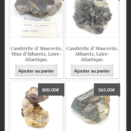
English
Cassitérite & Muscovite,
Cassitérite & Muscovite,
Mine d’Abbaretz, Loire-
Abbaretz, Loire-
Atlantique.
Atlantique.
Ajouter au panier
Ajouter au panier
800.00
€
365.00
€