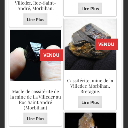
Villeder, Roc-Saint-
André, Morbihan.
Lire Plus
Lire Plus
VENDU
VENDU
Cassitérite, mine de la
Villeder, Morbihan,
Macle de cassitérite de
Bretagne.
la mine de La Villeder au
Roc Saint André
Lire Plus
(Morbihan)
Lire Plus