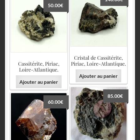
50.00
€
Cristal de Cassitérite,
Cassitérite, Piriac,
Piriac, Loire-Atlantique.
Loire-Atlantique.
Ajouter au panier
Ajouter au panier
85.00
€
60.00
€