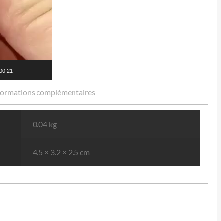
00:21
formations complémentaires
0.04 kg
4.5 × 3.2 × 2.5 cm