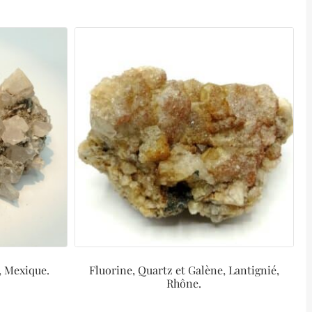
, Mexique.
Fluorine, Quartz et Galène, Lantignié,
Rhône.