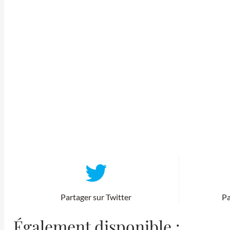
Partager sur Twitter
Pa
Également disponible :