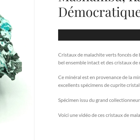
Démocratique
Cristaux de malachite verts foncés de b
bel ensemble intact et des cristaux de 
Ce minéral est en provenance de la m
excellents spécimens de cuprite cristal
Spécimen issu du grand collectionneur f
Voici une vidéo de ces cristaux de ma
Lecteur
vidéo