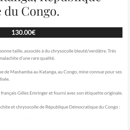
 du Congo.
130.00
€
onne taille, associés à du chrysocolle bleuté/verdâtre. Très
malachite d’une rare qualité.
ine de Mashamba au Katanga, au Congo, mine connue pour ses
lisée.
rançais Gilles Emringer et fourni avec son étiquette originale.
lachite et chrysocolle de République Démocratique du Congo :