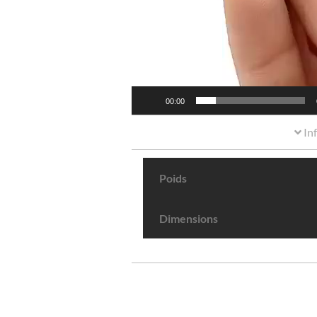
00:00
In
Poids
Dimensions