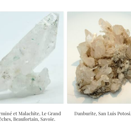
rminé et Malachite, Le Grand
Danburite, San Luis Potosi
ches, Beaufortain, Savoie.