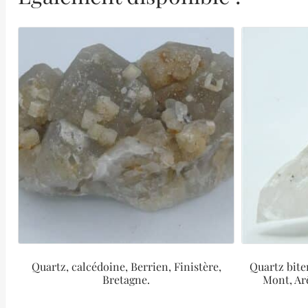
Quartz, calcédoine, Berrien, Finistère,
Quartz bite
Bretagne.
Mont, Arê