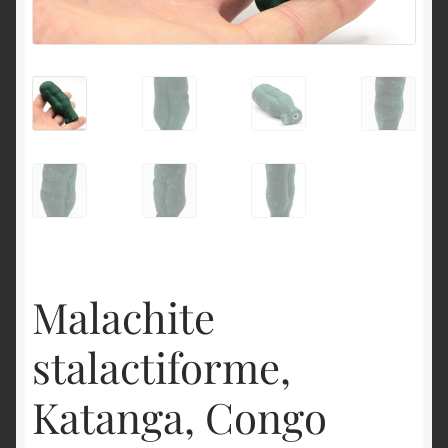
English
Malachite
stalactiforme,
Katanga, Congo