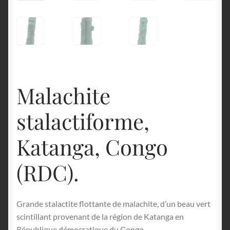
Malachite
stalactiforme,
Katanga, Congo
(RDC).
Grande stalactite flottante de malachite, d’un beau vert
scintillant provenant de la région de Katanga en
République démocratique du Congo.