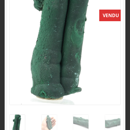
English
VENDU