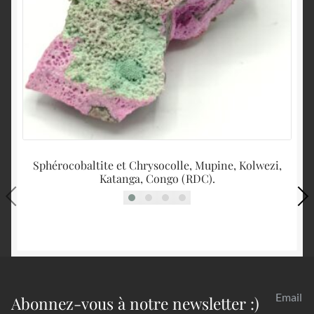
Sphérocobaltite et Chrysocolle, Mupine, Kolwezi,
Katanga, Congo (RDC).
Email
Abonnez-vous à notre newsletter :)