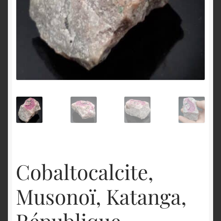
English
Cobaltocalcite,
Musonoï, Katanga,