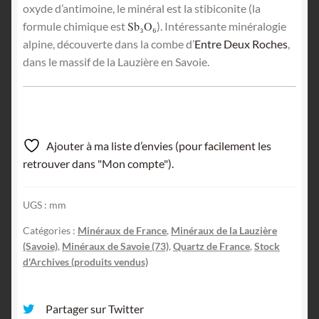
oxyde d’antimoine, le minéral est la stibiconite (la
Sb₃O₆
formule chimique est
). Intéressante minéralogie
alpine, découverte dans la combe d’
Entre Deux Roches
,
dans le massif de la Lauzière en Savoie.
Ajouter à ma liste d’envies (pour facilement les
retrouver dans "Mon compte").
UGS :
mm
Catégories :
Minéraux de France
,
Minéraux de la Lauzière
(Savoie)
,
Minéraux de Savoie (73)
,
Quartz de France
,
Stock
d'Archives (produits vendus)
Partager sur Twitter