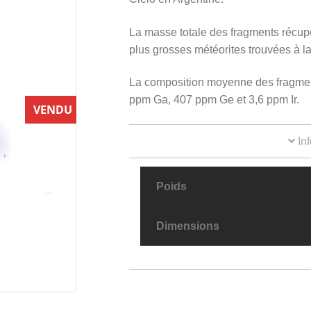
La masse totale des fragments récup
plus grosses météorites trouvées à la
La composition moyenne des fragment
ppm Ga, 407 ppm Ge et 3,6 ppm Ir.
VENDU
Inf
Poids
Dimensions