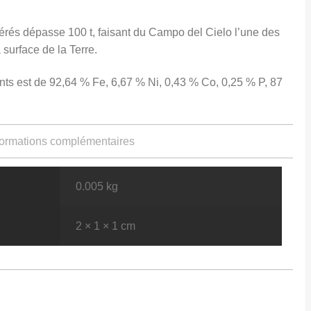
érés dépasse 100 t, faisant du Campo del Cielo l’une des
 surface de la Terre.
s est de 92,64 % Fe, 6,67 % Ni, 0,43 % Co, 0,25 % P, 87
ormations complémentaires
0.005 kg
2 × 1 × 1 cm