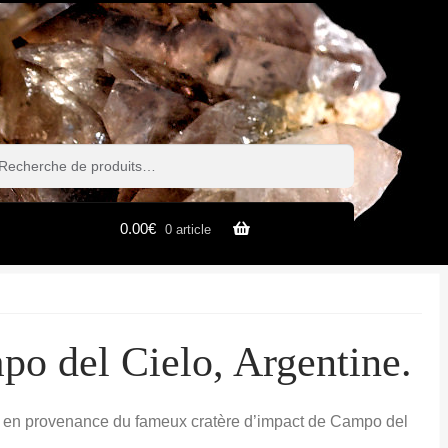
rche
erche
0.00
€
0 article
po del Cielo, Argentine.
ue en provenance du fameux cratère d’impact de Campo del