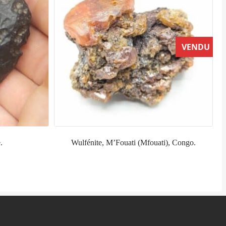
VENDU
.
Wulfénite, M’Fouati (Mfouati), Congo.