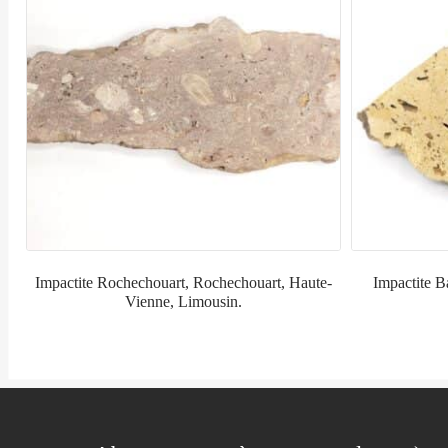
Impactite Rochechouart, Rochechouart, Haute-
Impactite 
Vienne, Limousin.