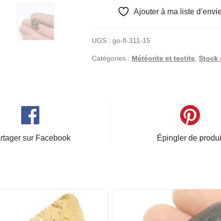
Ajouter à ma liste d’envi
UGS :
go-fl-311-15
Catégories :
Météorite et tectite
,
Stock 
rtager sur Facebook
Épingler de produi