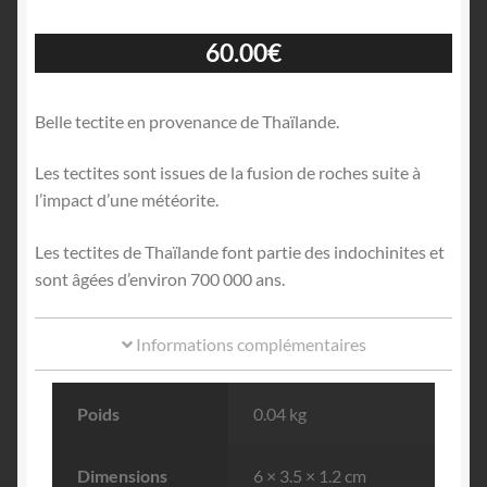
60.00
€
Belle tectite en provenance de Thaïlande.
Les tectites sont issues de la fusion de roches suite à
l’impact d’une météorite.
Les tectites de Thaïlande font partie des indochinites et
sont âgées d’environ 700 000 ans.
Informations complémentaires
Poids
0.04 kg
Dimensions
6 × 3.5 × 1.2 cm