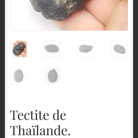
English
Tectite de
Thaïlande.