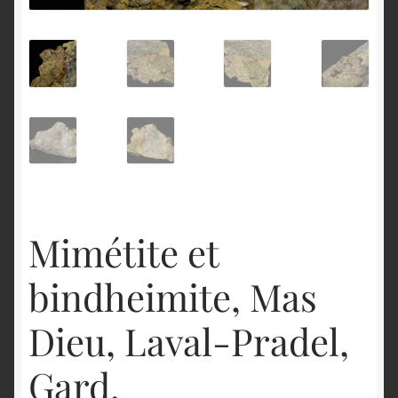
English
Mimétite et
bindheimite, Mas
Dieu, Laval-Pradel,
Gard.