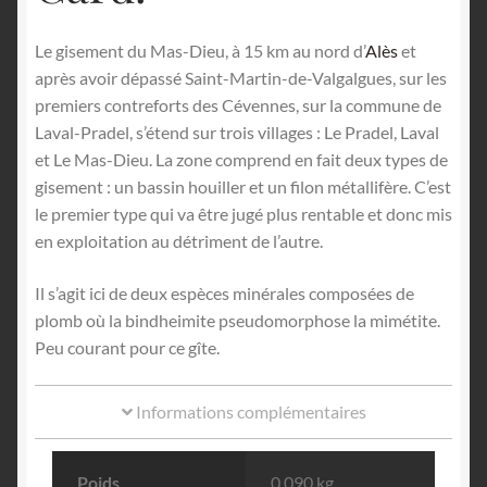
Le gisement du Mas-Dieu, à 15 km au nord d’
Alès
et
après avoir dépassé Saint-Martin-de-Valgalgues, sur les
premiers contreforts des Cévennes, sur la commune de
Laval-Pradel, s’étend sur trois villages : Le Pradel, Laval
et Le Mas-Dieu. La zone comprend en fait deux types de
gisement : un bassin houiller et un filon métallifère. C’est
le premier type qui va être jugé plus rentable et donc mis
en exploitation au détriment de l’autre.
Il s’agit ici de deux espèces minérales composées de
plomb où la bindheimite pseudomorphose la mimétite.
Peu courant pour ce gîte.
Informations complémentaires
Poids
0.090 kg