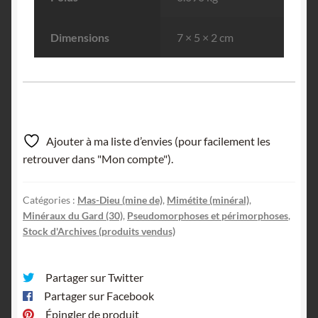
Dimensions
7 × 5 × 2 cm
Ajouter à ma liste d’envies (pour facilement les
retrouver dans "Mon compte").
Catégories :
Mas-Dieu (mine de)
,
Mimétite (minéral)
,
Minéraux du Gard (30)
,
Pseudomorphoses et périmorphoses
,
Stock d'Archives (produits vendus)
Partager sur Twitter
Partager sur Facebook
Épingler de produit