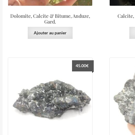
Dolomite, Calcite & Bitume, Anduze,
Calcite,
Gard.
Ajouter au panier
45.00
€