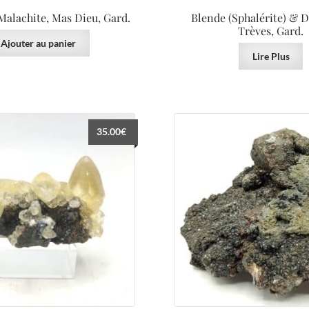
 Malachite, Mas Dieu, Gard.
Blende (Sphalérite) & 
Trèves, Gard.
Ajouter au panier
Lire Plus
35.00
€