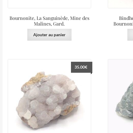
Bournonite, La Sanguinède, Mine des
Bindhé
Malines, Gard.
Bournoni
Ajouter au panier
35.00
€