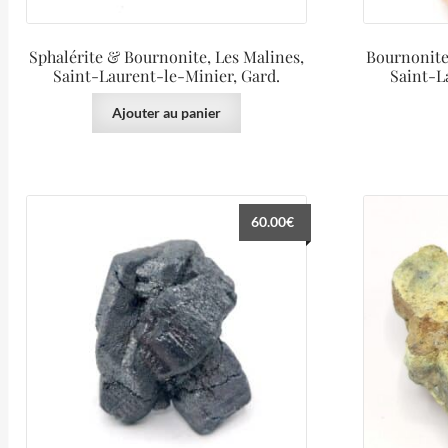
Sphalérite & Bournonite, Les Malines,
Bournonite 
Saint-Laurent-le-Minier, Gard.
Saint-L
Ajouter au panier
60.00
€