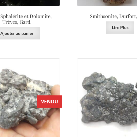
 Sphalérite et Dolomite,
Smithsonite, Durfort,
Trèves, Gard.
Lire Plus
Ajouter au panier
VENDU