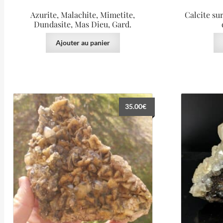
Azurite, Malachite, Mimetite,
Calcite su
Dundasite, Mas Dieu, Gard.
Ajouter au panier
35.00
€