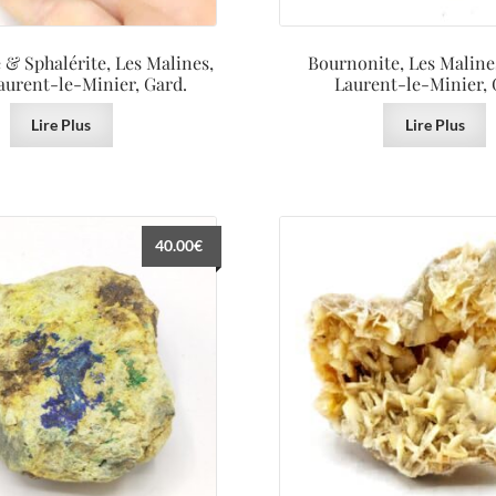
& Sphalérite, Les Malines,
Bournonite, Les Maline
aurent-le-Minier, Gard.
Laurent-le-Minier, 
Lire Plus
Lire Plus
40.00
€