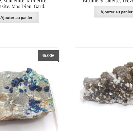
e, Malachite, Mimetite,
Bitume & Calcite, Trève
site, Mas Dieu, Gard.
Ajouter au panier
Ajouter au panier
45.00
€