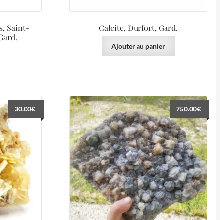
s, Saint-
Calcite, Durfort, Gard.
Gard.
Ajouter au panier
30.00
€
750.00
€