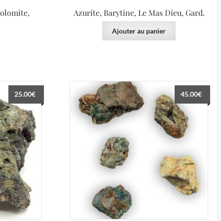
Dolomite,
Azurite, Barytine, Le Mas Dieu, Gard.
Ajouter au panier
25.00
€
45.00
€