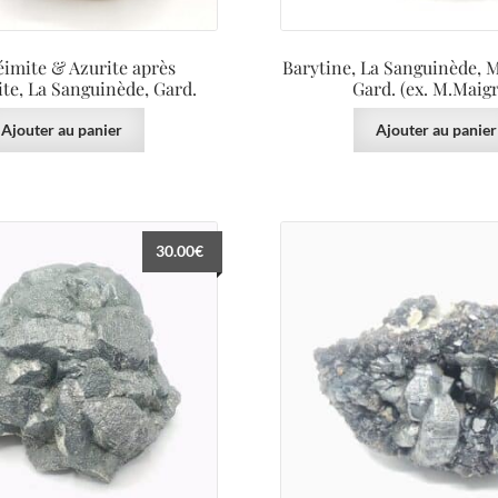
imite & Azurite après
Barytine, La Sanguinède, 
te, La Sanguinède, Gard.
Gard. (ex. M.Maigr
Ajouter au panier
Ajouter au panier
30.00
€