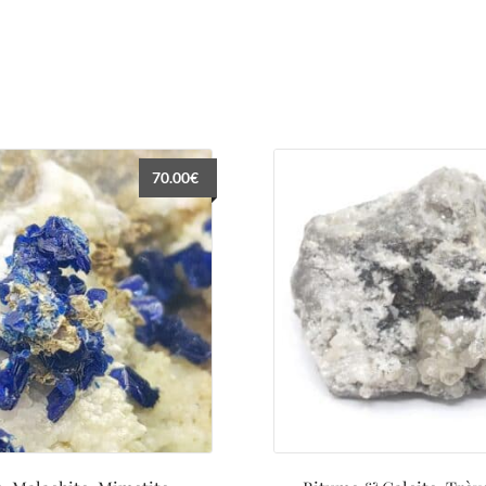
70.00
€