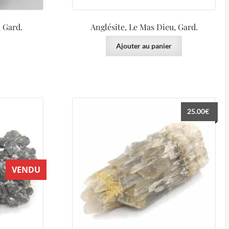
 Gard.
Anglésite, Le Mas Dieu, Gard.
Ajouter au panier
25.00
€
VENDU