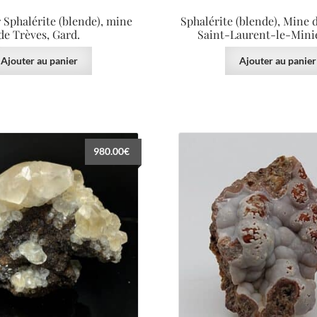
r Sphalérite (blende), mine
Sphalérite (blende), Mine 
de Trèves, Gard.
Saint-Laurent-le-Minie
Ajouter au panier
Ajouter au panier
980.00
€