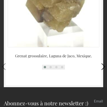
Grenat grossulaire, Laguna de Jaco, Mexique.
M
Email
Abonnez-vous à notre newsletter :)