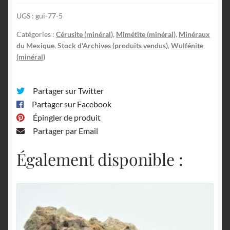
UGS :
gui-77-5
Catégories :
Cérusite (minéral)
,
Mimétite (minéral)
,
Minéraux
du Mexique
,
Stock d'Archives (produits vendus)
,
Wulfénite
(minéral)
Partager sur Twitter
Partager sur Facebook
Épingler de produit
Partager par Email
Également disponible :