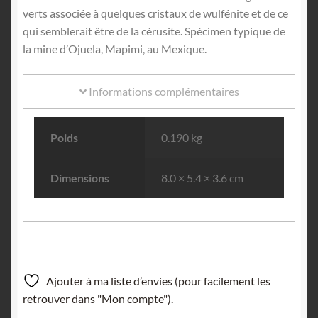
verts associée à quelques cristaux de wulfénite et de ce
qui semblerait être de la cérusite. Spécimen typique de
la mine d’Ojuela, Mapimi, au Mexique.
Informations complémentaires
Poids
0.190 kg
Dimensions
8.0 × 5.4 × 3.6 cm
Ajouter à ma liste d’envies (pour facilement les
retrouver dans "Mon compte").