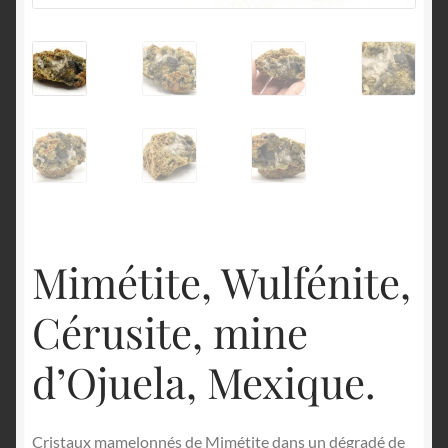
English
Mimétite, Wulfénite,
Cérusite, mine
d’Ojuela, Mexique.
Cristaux mamelonnés de Mimétite dans un dégradé de