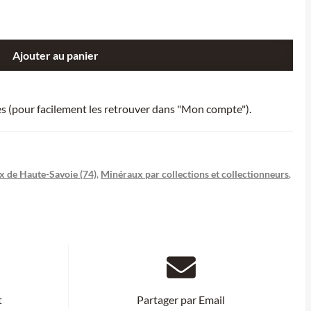
Ajouter au panier
ies (pour facilement les retrouver dans "Mon compte").
 de Haute-Savoie (74)
,
Minéraux par collections et collectionneurs
,
t
Partager par Email