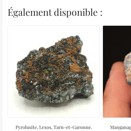
Également disponible :
Pyrolusite, Lexos, Tarn-et-Garonne.
Manganapa