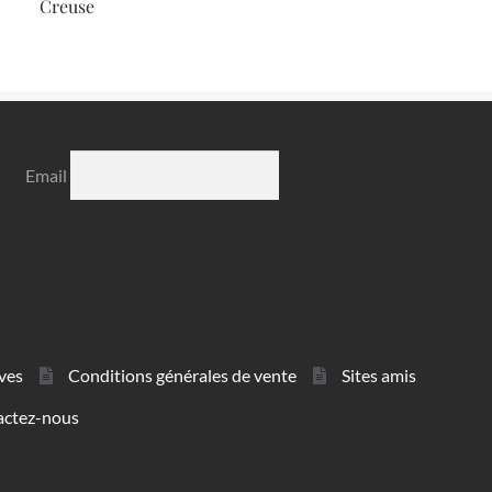
Creuse
Email
ves
Conditions générales de vente
Sites amis
actez-nous