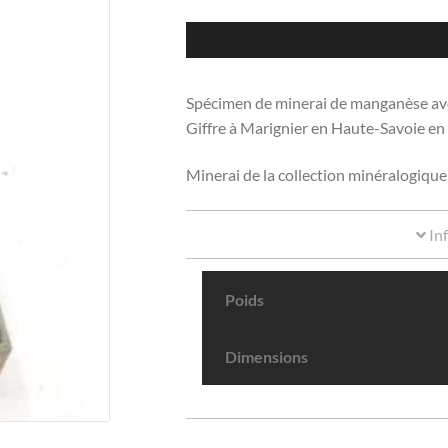
Spécimen de minerai de manganèse avec 
Giffre à Marignier en Haute-Savoie en
Minerai de la collection minéralogique
In
Poids
Dimensions