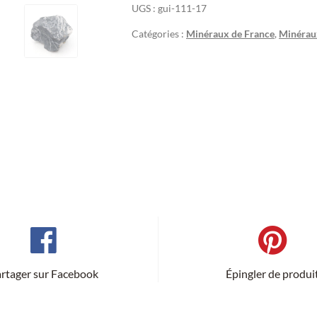
UGS :
gui-111-17
Catégories :
Minéraux de France
,
Minéraux
rtager sur Facebook
Épingler de produi