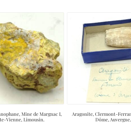
anophane, Mine de Margnac I,
Aragonite, Clermont-Ferra
te-Vienne, Limousin.
Dôme, Auvergne.