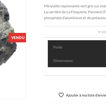
Minyulite rayonnante vert gris sur mat
La carrière de La Floquerie, Pannecé (F
phosphate d’aluminium et de potassiu
In
VENDU
Poids
Dimensions
Ajouter à ma liste d’env