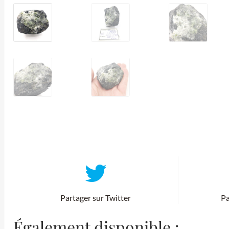
Partager sur Twitter
Pa
Également disponible :