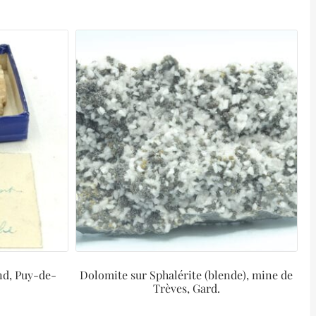
nd, Puy-de-
Dolomite sur Sphalérite (blende), mine de
Trèves, Gard.