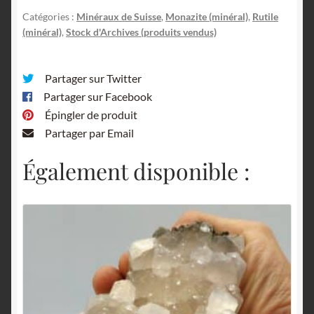
Catégories :
Minéraux de Suisse
,
Monazite (minéral)
,
Rutile
(minéral)
,
Stock d'Archives (produits vendus)
Partager sur Twitter
Partager sur Facebook
Épingler de produit
Partager par Email
Également disponible :