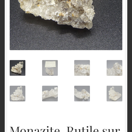
English
Monazite, Rutile sur