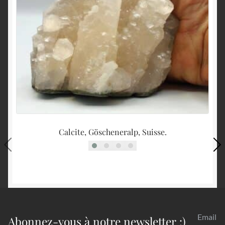
Calcite, Göscheneralp, Suisse.
Email
Abonnez-vous à notre newsletter :)