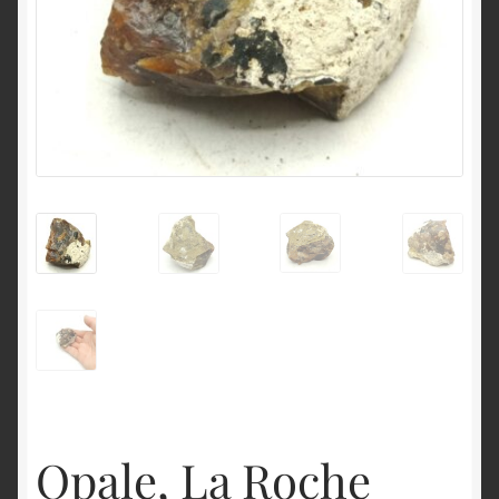
English
Opale, La Roche