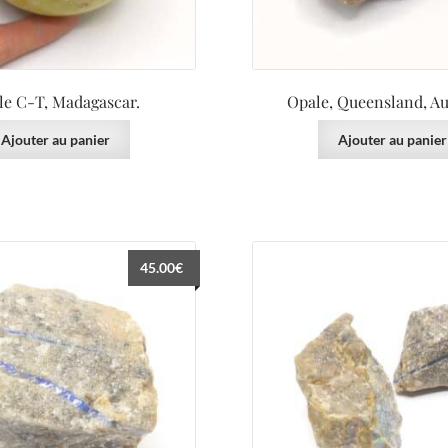
le C-T, Madagascar.
Opale, Queensland, Aus
Ajouter au panier
Ajouter au panier
45.00
€