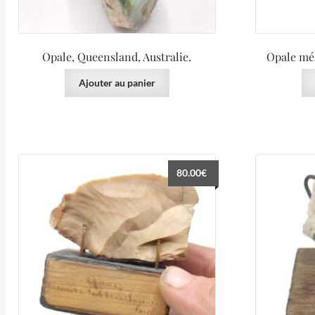
Opale, Queensland, Australie.
Opale mén
Ajouter au panier
80.00
€