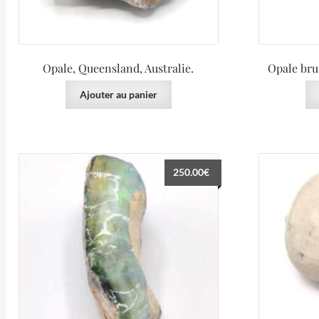
Opale, Queensland, Australie.
Opale bru
Ajouter au panier
250.00
€