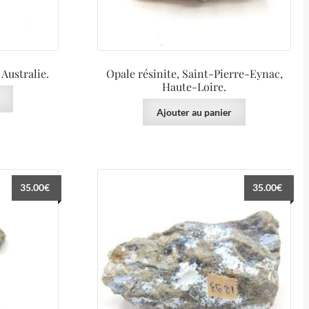
Australie.
Opale résinite, Saint-Pierre-Eynac,
Haute-Loire.
Ajouter au panier
35.00
€
35.00
€