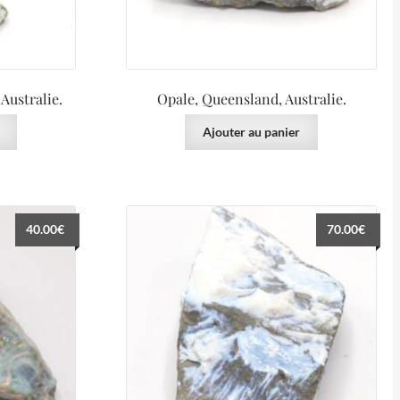
Australie.
Opale, Queensland, Australie.
Ajouter au panier
40.00
€
70.00
€