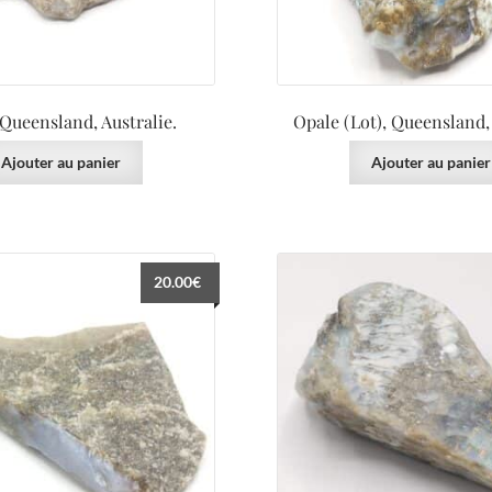
 Queensland, Australie.
Opale (Lot), Queensland, 
Ajouter au panier
Ajouter au panier
20.00
€