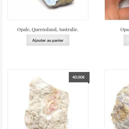
Opale, Queensland, Australie.
Opa
Ajouter au panier
40.00
€