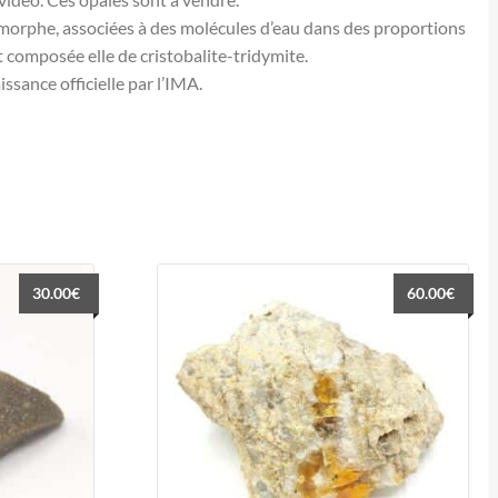
amorphe, associées à des molécules d’eau dans des proportions
st composée elle de cristobalite-tridymite.
ssance officielle par l’IMA.
30.00
€
60.00
€