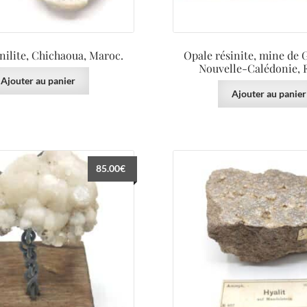
ilite, Chichaoua, Maroc.
Opale résinite, mine de G
Nouvelle-Calédonie, 
Ajouter au panier
Ajouter au panier
85.00
€