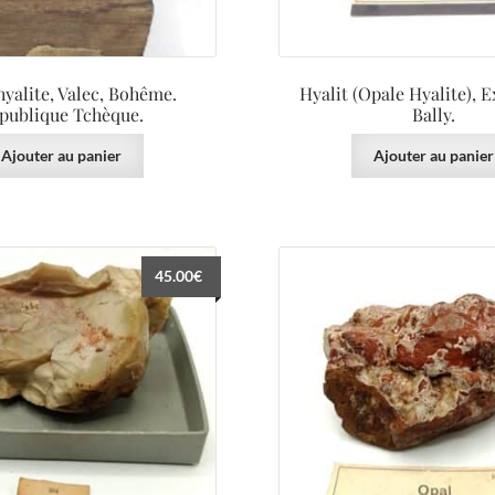
hyalite, Valec, Bohême.
Hyalit (Opale Hyalite), 
publique Tchèque.
Bally.
Ajouter au panier
Ajouter au panier
45.00
€