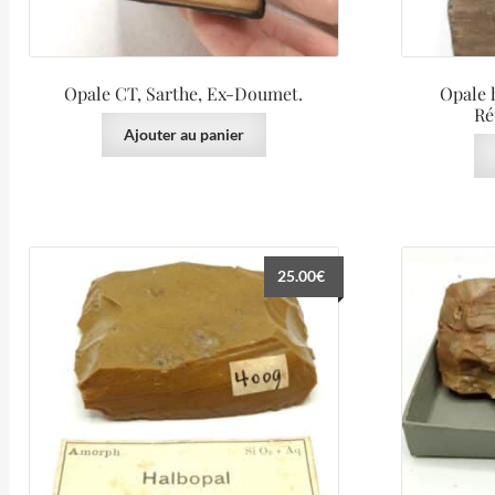
Opale CT, Sarthe, Ex-Doumet.
Opale 
Ré
Ajouter au panier
25.00
€