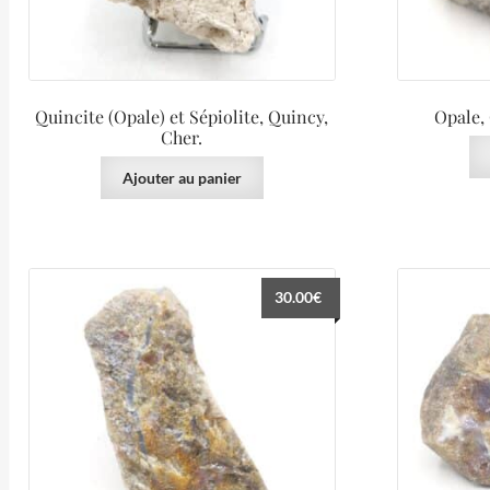
Quincite (Opale) et Sépiolite, Quincy,
Opale,
Cher.
Ajouter au panier
30.00
€