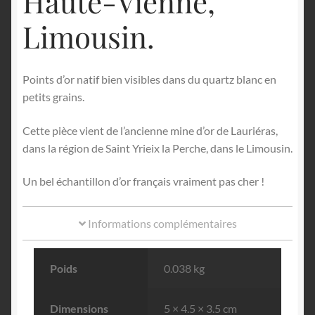
Haute-Vienne,
Limousin.
Points d’or natif bien visibles dans du quartz blanc en
petits grains.
Cette pièce vient de l’ancienne mine d’or de Lauriéras,
dans la région de Saint Yrieix la Perche, dans le Limousin.
Un bel échantillon d’or français vraiment pas cher !
Informations complémentaires
Poids
0.038 kg
Dimensions
5 × 4.5 × 3.5 cm