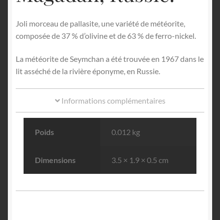
Joli morceau de pallasite, une variété de météorite,
composée de 37 % d’olivine et de 63 % de ferro-nickel.
La météorite de Seymchan a été trouvée en 1967 dans le
lit asséché de la rivière éponyme, en Russie.
Informations complémentaires
Poids
0.012 kg
Dimensions
3.5 × 1.9 × 0.5 cm