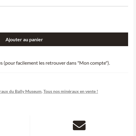
Ajouter au panier
ies (pour facilement les retrouver dans "Mon compte").
raux du Bally Museum
,
Tous nos minéraux en vente !