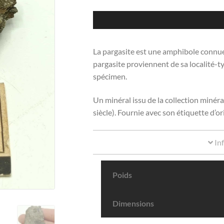
La pargasite est une amphibole connue
pargasite proviennent de sa localité-t
spécimen.
Un minéral issu de la collection miné
siècle). Fournie avec son étiquette d’or
In
Poids
Dimensions