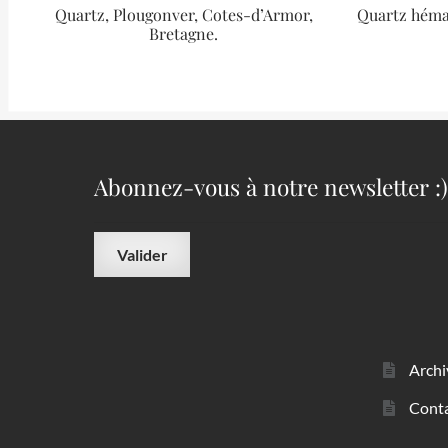
Quartz, Plougonver, Cotes-d’Armor,
Quartz héma
Bretagne.
Abonnez-vous à notre newsletter :)
Archi
Cont