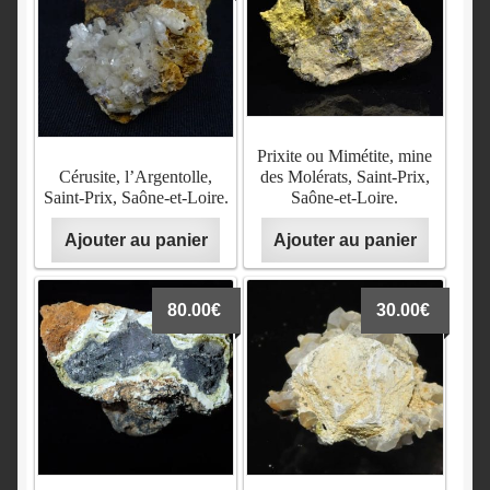
Prixite ou Mimétite, mine
Cérusite, l’Argentolle,
des Molérats, Saint-Prix,
Saint-Prix, Saône-et-Loire.
Saône-et-Loire.
Ajouter au panier
Ajouter au panier
80.00
€
30.00
€