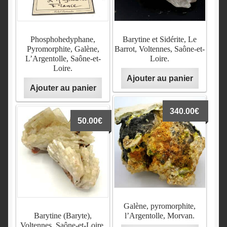
Phosphohedyphane,
Barytine et Sidérite, Le
Pyromorphite, Galène,
Barrot, Voltennes, Saône-et-
L’Argentolle, Saône-et-
Loire.
Loire.
Ajouter au panier
Ajouter au panier
340.00
€
50.00
€
Galène, pyromorphite,
Barytine (Baryte),
l’Argentolle, Morvan.
Voltennes, Saône-et-Loire,