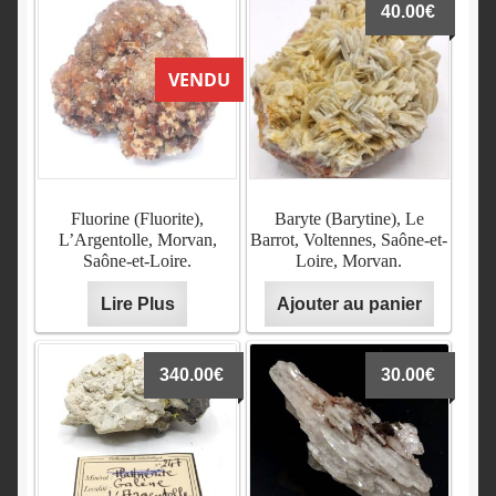
40.00
€
VENDU
Fluorine (Fluorite),
Baryte (Barytine), Le
L’Argentolle, Morvan,
Barrot, Voltennes, Saône-et-
Saône-et-Loire.
Loire, Morvan.
Lire Plus
Ajouter au panier
340.00
€
30.00
€