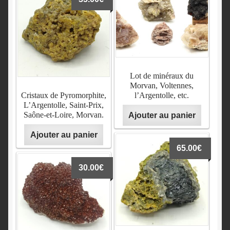
Lot de minéraux du
Morvan, Voltennes,
Cristaux de Pyromorphite,
l’Argentolle, etc.
L’Argentolle, Saint-Prix,
Saône-et-Loire, Morvan.
Ajouter au panier
Ajouter au panier
65.00
€
30.00
€