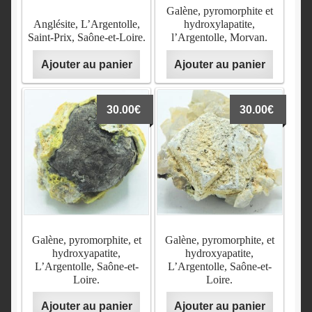
Galène, pyromorphite et
Anglésite, L’Argentolle,
hydroxylapatite,
Saint-Prix, Saône-et-Loire.
l’Argentolle, Morvan.
Ajouter au panier
Ajouter au panier
30.00
€
30.00
€
Galène, pyromorphite, et
Galène, pyromorphite, et
hydroxyapatite,
hydroxyapatite,
L’Argentolle, Saône-et-
L’Argentolle, Saône-et-
Loire.
Loire.
Ajouter au panier
Ajouter au panier