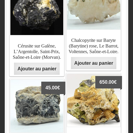
Chalcopyrite sur Baryte
Cérusite sur Galène,
(Barytine) rose, Le Barrot,
L’Argentolle, Saint-Prix,
Voltennes, Saône-et-Loire.
Saône-et-Loire (Morvan).
Ajouter au panier
Ajouter au panier
650.00
€
45.00
€