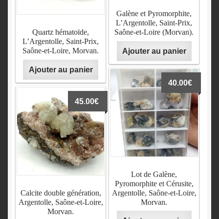
Galène et Pyromorphite,
L’Argentolle, Saint-Prix,
Quartz hématoïde,
Saône-et-Loire (Morvan).
L’Argentolle, Saint-Prix,
Saône-et-Loire, Morvan.
Ajouter au panier
Ajouter au panier
40.00
€
45.00
€
Lot de Galène,
Pyromorphite et Cérusite,
Calcite double génération,
Argentolle, Saône-et-Loire,
Argentolle, Saône-et-Loire,
Morvan.
Morvan.