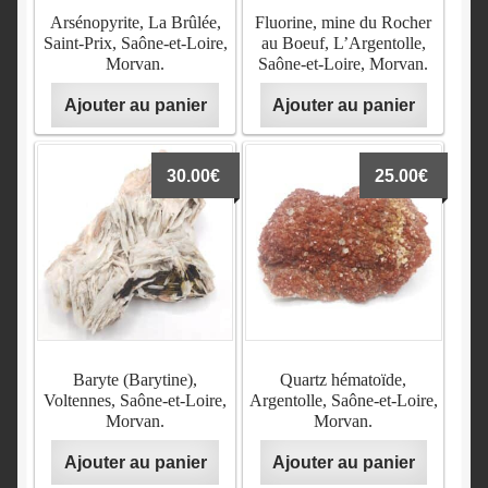
Arsénopyrite, La Brûlée,
Fluorine, mine du Rocher
Saint-Prix, Saône-et-Loire,
au Boeuf, L’Argentolle,
Morvan.
Saône-et-Loire, Morvan.
Ajouter au panier
Ajouter au panier
30.00
€
25.00
€
Baryte (Barytine),
Quartz hématoïde,
Voltennes, Saône-et-Loire,
Argentolle, Saône-et-Loire,
Morvan.
Morvan.
Ajouter au panier
Ajouter au panier