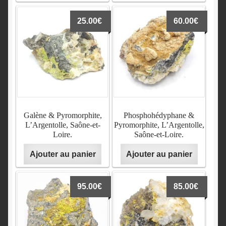
25.00
€
60.00
€
Galène & Pyromorphite,
Phosphohédyphane &
L’Argentolle, Saône-et-
Pyromorphite, L’Argentolle,
Loire.
Saône-et-Loire.
Ajouter au panier
Ajouter au panier
95.00
€
85.00
€