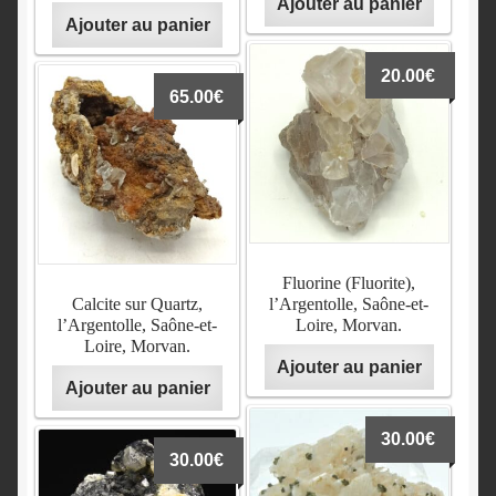
Ajouter au panier
Ajouter au panier
20.00
€
65.00
€
Fluorine (Fluorite),
Calcite sur Quartz,
l’Argentolle, Saône-et-
l’Argentolle, Saône-et-
Loire, Morvan.
Loire, Morvan.
Ajouter au panier
Ajouter au panier
30.00
€
30.00
€