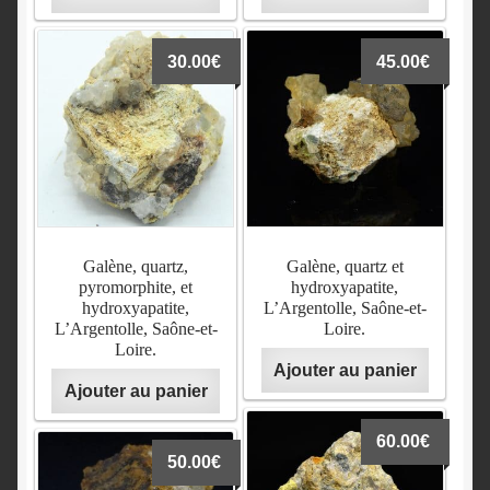
30.00
€
45.00
€
Galène, quartz,
Galène, quartz et
pyromorphite, et
hydroxyapatite,
hydroxyapatite,
L’Argentolle, Saône-et-
L’Argentolle, Saône-et-
Loire.
Loire.
Ajouter au panier
Ajouter au panier
60.00
€
50.00
€