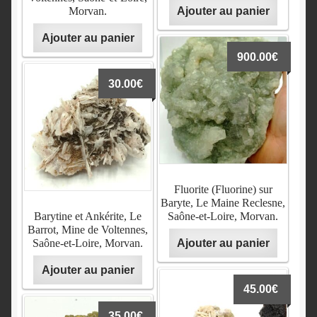
Morvan.
Ajouter au panier
Ajouter au panier
900.00
€
30.00
€
Fluorite (Fluorine) sur
Baryte, Le Maine Reclesne,
Barytine et Ankérite, Le
Saône-et-Loire, Morvan.
Barrot, Mine de Voltennes,
Saône-et-Loire, Morvan.
Ajouter au panier
Ajouter au panier
45.00
€
35.00
€