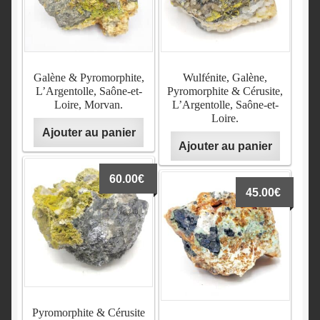
Galène & Pyromorphite,
Wulfénite, Galène,
L’Argentolle, Saône-et-
Pyromorphite & Cérusite,
Loire, Morvan.
L’Argentolle, Saône-et-
Loire.
Ajouter au panier
Ajouter au panier
60.00
€
45.00
€
Pyromorphite & Cérusite