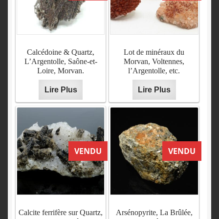
Calcédoine & Quartz,
Lot de minéraux du
L’Argentolle, Saône-et-
Morvan, Voltennes,
Loire, Morvan.
l’Argentolle, etc.
Lire Plus
Lire Plus
VENDU
VENDU
Calcite ferrifère sur Quartz,
Arsénopyrite, La Brûlée,