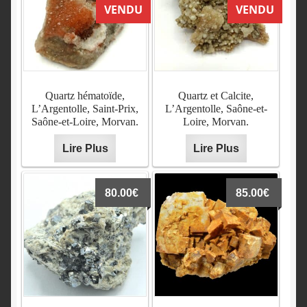
English
VENDU
VENDU
Quartz hématoïde,
Quartz et Calcite,
L’Argentolle, Saint-Prix,
L’Argentolle, Saône-et-
Saône-et-Loire, Morvan.
Loire, Morvan.
Lire Plus
Lire Plus
80.00
€
85.00
€