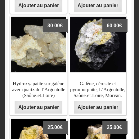
Ajouter au panier
Ajouter au panier
30.00
€
60.00
€
Hydroxyapatite sur galène
Galène, cérusite et
avec quartz de l’Argentolle
pyromorphite, L’Argentolle,
(Saône-et-Loire)
Saône-et-Loire, Morvan.
Ajouter au panier
Ajouter au panier
25.00
€
25.00
€