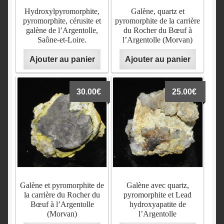
Hydroxylpyromorphite,
Galène, quartz et
pyromorphite, cérusite et
pyromorphite de la carrière
galène de l’Argentolle,
du Rocher du Bœuf à
Saône-et-Loire.
l’Argentolle (Morvan)
Ajouter au panier
Ajouter au panier
30.00
€
25.00
€
Galène et pyromorphite de
Galène avec quartz,
la carrière du Rocher du
pyromorphite et Lead
Bœuf à l’Argentolle
hydroxyapatite de
(Morvan)
l’Argentolle