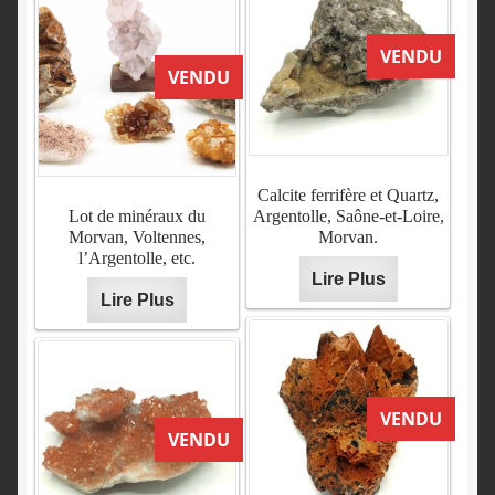
VENDU
VENDU
Calcite ferrifère et Quartz,
Lot de minéraux du
Argentolle, Saône-et-Loire,
Morvan, Voltennes,
Morvan.
l’Argentolle, etc.
Lire Plus
Lire Plus
VENDU
VENDU