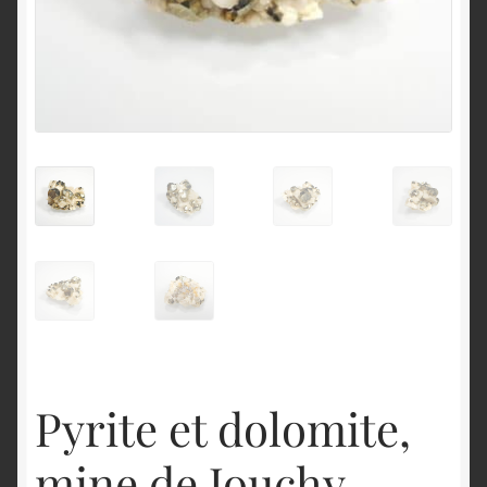
English
Pyrite et dolomite,
mine de Jouchy,