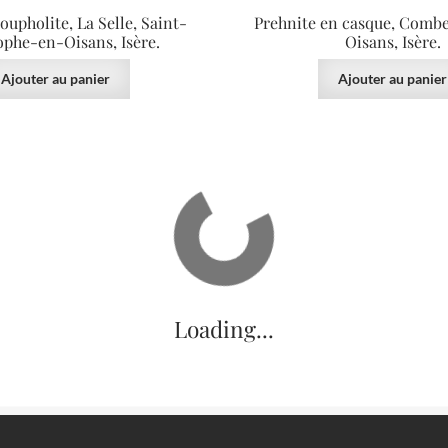
oupholite, La Selle, Saint-
Prehnite en casque, Combe 
ophe-en-Oisans, Isère.
Oisans, Isère.
Ajouter au panier
Ajouter au panier
35.00
€