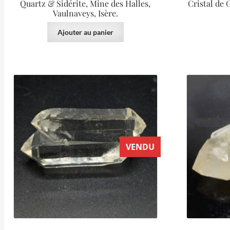
Quartz & Sidérite, Mine des Halles,
Cristal de 
Vaulnaveys, Isère.
Ajouter au panier
VENDU