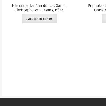
Hématite, Le Plan du Lac, Saint-
Prehnite C
Christophe-en-Oisans, Isère.
Christ
Ajouter au panier
40.00
€