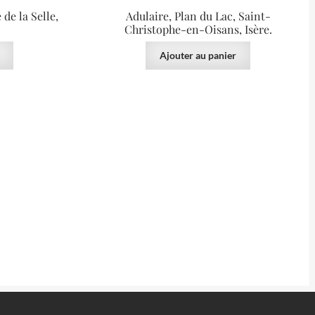
de la Selle,
Adulaire, Plan du Lac, Saint-
Christophe-en-Oisans, Isère.
Ajouter au panier
25.00
€
VENDU