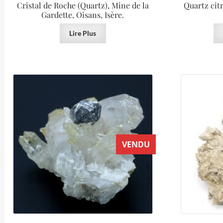
Cristal de Roche (Quartz), Mine de la
Quartz cit
Gardette, Oisans, Isère.
Lire Plus
VENDU