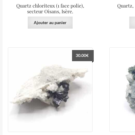
Quartz chloriteux (1 face polie),
Quartz, 
secteur Oisans, Isère.
Ajouter au panier
30.00
€