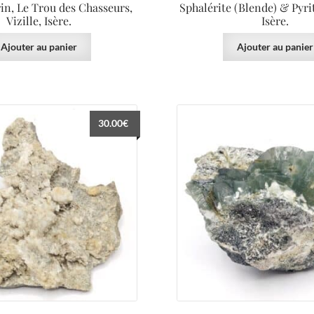
rin, Le Trou des Chasseurs,
Sphalérite (Blende) & Pyri
Vizille, Isère.
Isère.
Ajouter au panier
Ajouter au panier
30.00
€