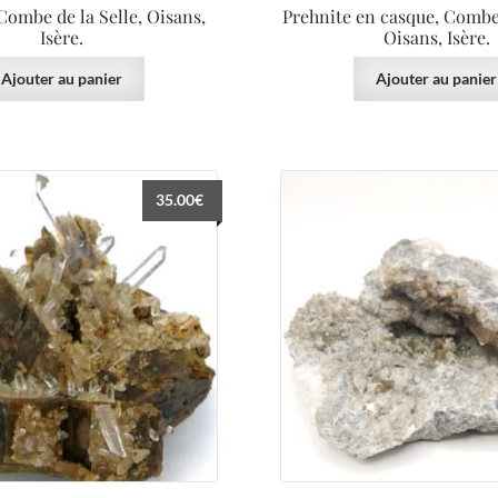
Combe de la Selle, Oisans,
Prehnite en casque, Combe 
Isère.
Oisans, Isère.
Ajouter au panier
Ajouter au panier
35.00
€