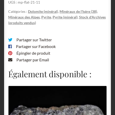
UGS :
mp-flat-21-11
Catégories :
Dolomite (minéral)
,
Minéraux de l'Isère (38)
,
Minéraux des Alpes
,
Pyrite
,
Pyrite (minéral)
,
Stock d'Archives
(produits vendus)
Partager sur Twitter
Partager sur Facebook
Épingler de produit
Partager par Email
Également disponible :