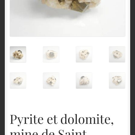
English
Pyrite et dolomite,
mine de Saint-