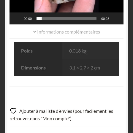
00:00
00:28
Informations complémentaires
Poids
0.018 kg
Dimensions
3.1 × 2.7 × 2 cm
Ajouter à ma liste d’envies (pour facilement les
retrouver dans "Mon compte").