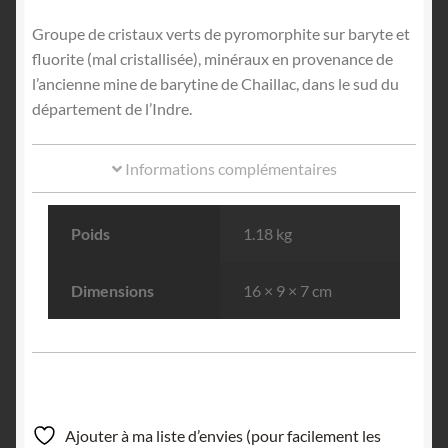
Groupe de cristaux verts de pyromorphite sur baryte et
fluorite (mal cristallisée), minéraux en provenance de
l’ancienne mine de barytine de Chaillac, dans le sud du
département de l’Indre.
Informations complémentaires
Poids
1.18 kg
Dimensions
16 × 9 × 7 cm
Ajouter à ma liste d’envies (pour facilement les