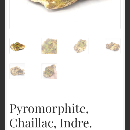
English
Pyromorphite,
Chaillac, Indre.