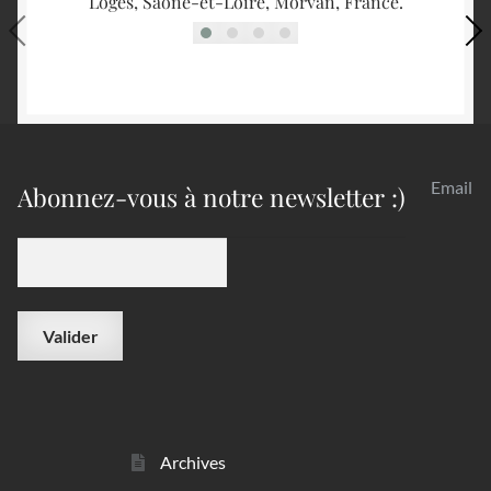
Loges, Saône-et-Loire, Morvan, France.
Email
Abonnez-vous à notre newsletter :)
Archives