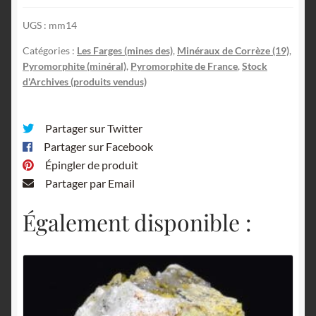
UGS :
mm14
Catégories :
Les Farges (mines des)
,
Minéraux de Corrèze (19)
,
Pyromorphite (minéral)
,
Pyromorphite de France
,
Stock
d'Archives (produits vendus)
Partager sur Twitter
Partager sur Facebook
Épingler de produit
Partager par Email
Également disponible :