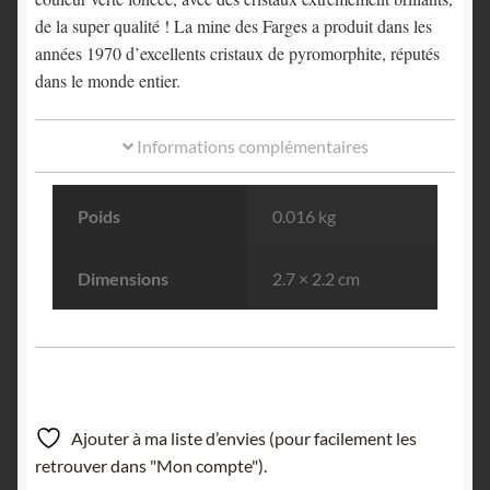
de la super qualité ! La mine des Farges a produit dans les
années 1970 d’excellents cristaux de pyromorphite, réputés
dans le monde entier.
Informations complémentaires
Poids
0.016 kg
Dimensions
2.7 × 2.2 cm
Ajouter à ma liste d’envies (pour facilement les
retrouver dans "Mon compte").