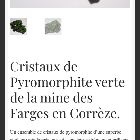
English
Cristaux de
Pyromorphite verte
de la mine des
Farges en Corrèze.
Un ensemble de cristaux de pyromorphite d’une superbe
couleur verte foncée, avec des cristaux extrêmement brillants,