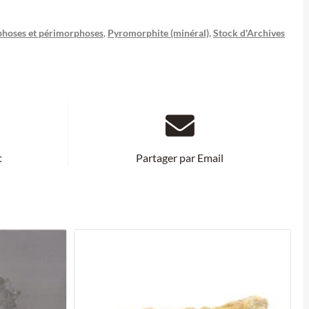
hoses et périmorphoses
,
Pyromorphite (minéral)
,
Stock d'Archives
t
Partager par Email