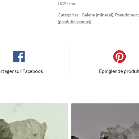
UGS :
mm
Catégories :
Galène (minéral)
,
Pseudomorp
(produits vendus)
rtager sur Facebook
Épingler de produi