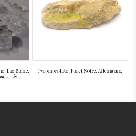
mé, Lac Blanc,
Pyromorphite, Forêt Noire, Allemagne.
es, Isère.