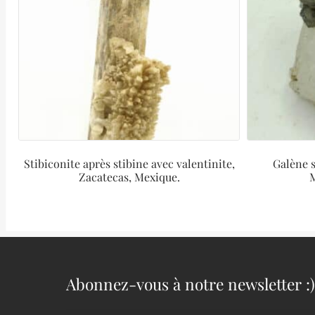
Stibiconite après stibine avec valentinite,
Galène s
Zacatecas, Mexique.
M
Abonnez-vous à notre newsletter :)