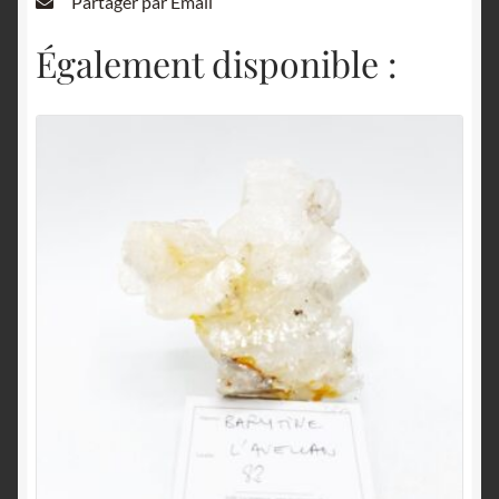
Partager par Email
Également disponible :