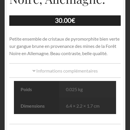
30.00
€
Petite ensemble de cristaux de pyromorphite bien verte
sur gangue brune en provenance des mines de la Forêt
Noire en Allemagne. Beau contraste, belle qualité.
Informations complémentaires
Poids
0.025 kg
Dimensions
6.4 × 2.2 × 1.7 cm