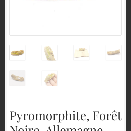
English
Pyromorphite, Forêt
Noire, Allemagne.