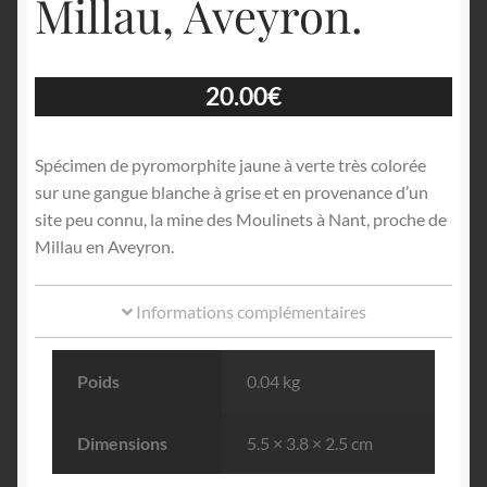
Millau, Aveyron.
20.00
€
Spécimen de pyromorphite jaune à verte très colorée
sur une gangue blanche à grise et en provenance d’un
site peu connu, la mine des Moulinets à Nant, proche de
Millau en Aveyron.
Informations complémentaires
Poids
0.04 kg
Dimensions
5.5 × 3.8 × 2.5 cm