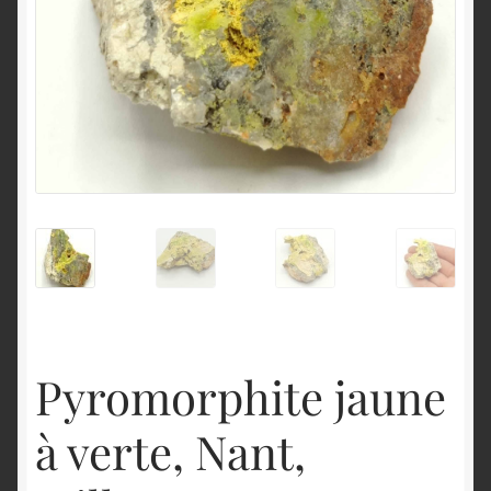
English
Pyromorphite jaune
à verte, Nant,