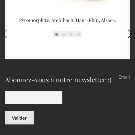
Pyromorphite, Steinbach, Haut-Rhin, Alsace.
Email
Abonnez-vous à notre newsletter :)