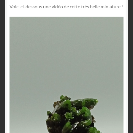
Voici ci-dessous une vidéo de cette très belle miniature !
Lecteur
vidéo