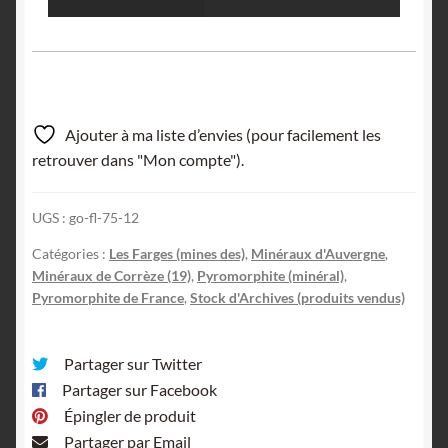
Ajouter à ma liste d’envies (pour facilement les
retrouver dans "Mon compte").
UGS :
go-fl-75-12
Catégories :
Les Farges (mines des)
,
Minéraux d'Auvergne
,
Minéraux de Corrèze (19)
,
Pyromorphite (minéral)
,
Pyromorphite de France
,
Stock d'Archives (produits vendus)
Partager sur Twitter
Partager sur Facebook
Épingler de produit
Partager par Email