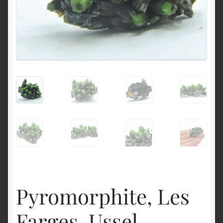
English
Pyromorphite, Les
Farges, Ussel,