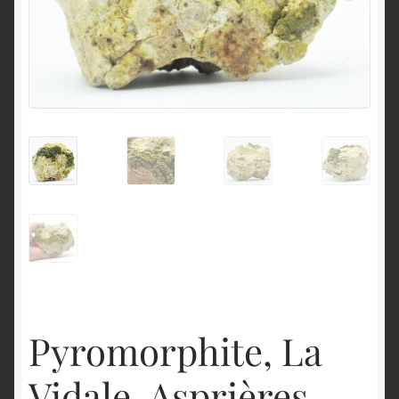
English
Pyromorphite, La
Vidale, Asprières,