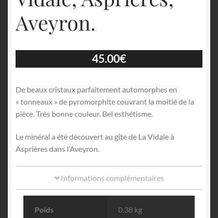
Aveyron.
45.00
€
De beaux cristaux parfaitement automorphes en
« tonneaux » de pyromorphite couvrant la moitié de la
pièce. Très bonne couleur. Bel esthétisme.
Le minéral a été découvert au gîte de La Vidale à
Asprières dans l’Aveyron.
Informations complémentaires
Poids
0.38 kg