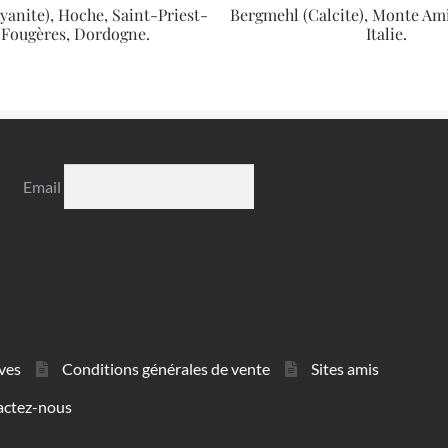
yanite), Hoche, Saint-Priest-
Bergmehl (Calcite), Monte Ami
-Fougères, Dordogne.
Italie.
Email
ves
Conditions générales de vente
Sites amis
actez-nous