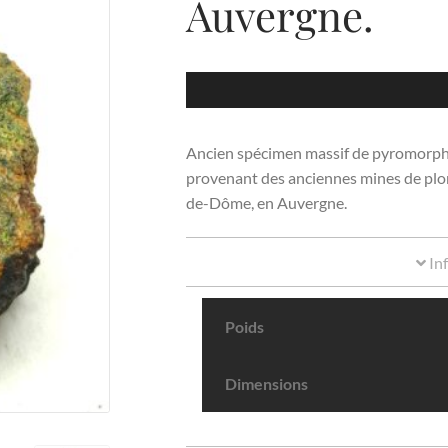
Auvergne.
Ancien spécimen massif de pyromorphite 
provenant des anciennes mines de plo
de-Dôme, en Auvergne.
In
Poids
Dimensions