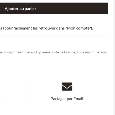
Ajouter au panier
ies (pour facilement les retrouver dans "Mon compte").
yromorphite (minéral)
,
Pyromorphite de France
,
Tous nos minéraux
t
Partager par Email