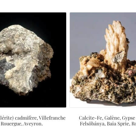
lérite) cadmifère, Villefranche
Calcite-Fe, Galène, Gypse 
 Rouergue, Aveyron.
Felsöbánya, Baia Sprie, 