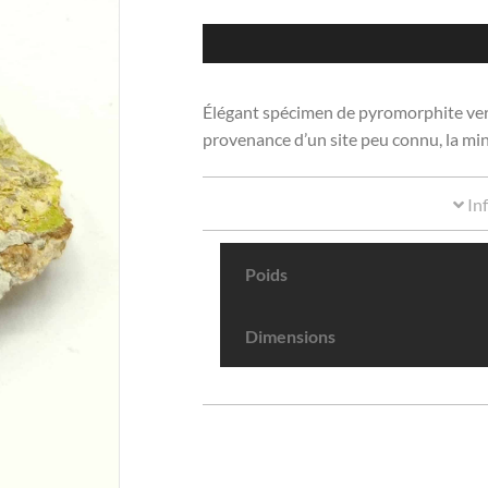
Élégant spécimen de pyromorphite verte
provenance d’un site peu connu, la mi
In
Poids
Dimensions