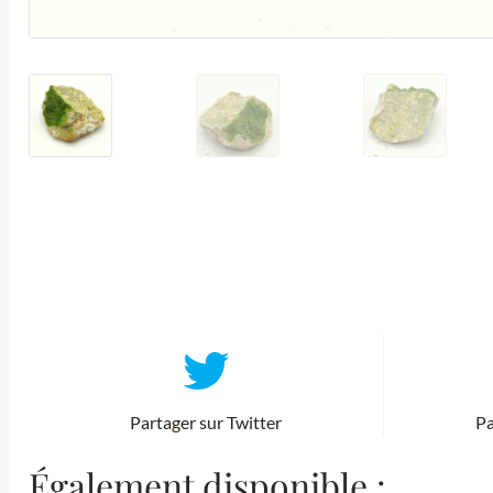
Partager sur Twitter
Pa
Également disponible :