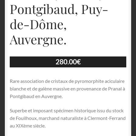
Pontgibaud, Puy-
de-Dôme,
Auvergne.
280.00
€
Rare association de cristaux de pyromorphite aciculaire
blanche et de galène massive en provenance de Pranal à
Pontgibaud en Auvergne.
Superbe et imposant spécimen historique issu du stock
de Fouilhoux, marchand naturaliste à Clermont-Ferrand
au XIXème siècle.