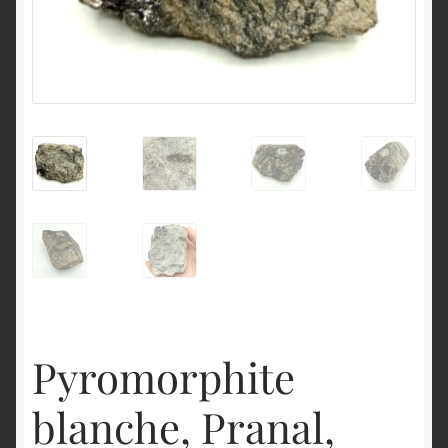
English
Pyromorphite
blanche, Pranal,