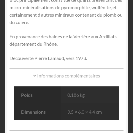
micro-minéralisations de pyromorphite, wulfénite, et
certainement d’autres minéraux contenant du plomb ou
du cuivre.
En provenance des haldes de la Verrière aux Ardillats
département du Rhône.
Découverte Pierre Lamaud, vers 1973.
Informations complémentaires
Poids
0.186 kg
Dimensions
9.5 × 6.0 × 4.4 cm